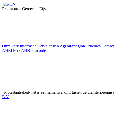
Protestantse Gemeente Eijsden
Onze kerk
Informatie
Kerkdiensten
Agendapagina
Nieuws
Contac
ANBI kerk
ANBI diaconie
Protestantsekerk.net is een samenwerking tussen de dienstenorganis
B.V.