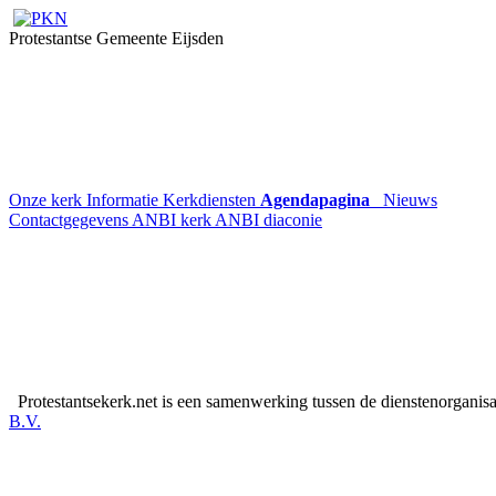
Protestantse Gemeente Eijsden
Onze kerk
Informatie
Kerkdiensten
Agendapagina
Nieuws
Contactgegevens
ANBI kerk
ANBI diaconie
Protestantsekerk.net is een samenwerking tussen de dienstenorganis
B.V.