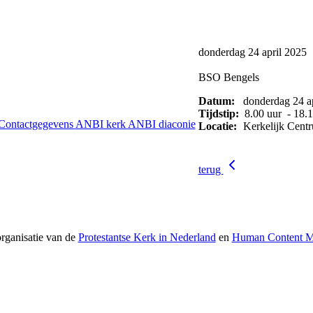
donderdag 24 april 2025
BSO Bengels
Datum:
donderdag 24 ap
Tijdstip:
8.00 uur - 18.1
Contactgegevens
ANBI kerk
ANBI diaconie
Locatie:
Kerkelijk Cent
terug
rganisatie van de
Protestantse Kerk in Nederland
en
Human Content Me