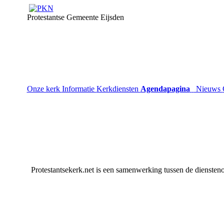
Protestantse Gemeente Eijsden
Onze kerk
Informatie
Kerkdiensten
Agendapagina
Nieuws
Protestantsekerk.net is een samenwerking tussen de diensteno