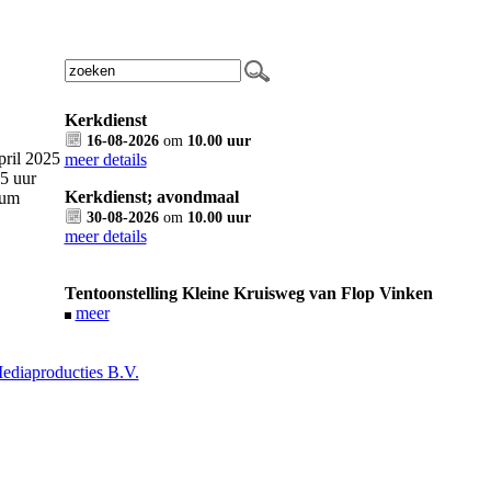
Kerkdienst
16-08-2026
om
10.00 uur
ril 2025
meer details
5 uur
Kerkdienst; avondmaal
rum
30-08-2026
om
10.00 uur
meer details
Tentoonstelling Kleine Kruisweg van Flop Vinken
meer
diaproducties B.V.