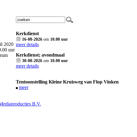
Kerkdienst
16-08-2026
om
10.00 uur
il 2020
meer details
.00 uur
Kerkdienst; avondmaal
trum
30-08-2026
om
10.00 uur
meer details
Tentoonstelling Kleine Kruisweg van Flop Vinken
meer
ediaproducties B.V.