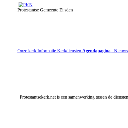
Protestantse Gemeente Eijsden
Onze kerk
Informatie
Kerkdiensten
Agendapagina
Nieuw
Protestantsekerk.net is een samenwerking tussen de dienste