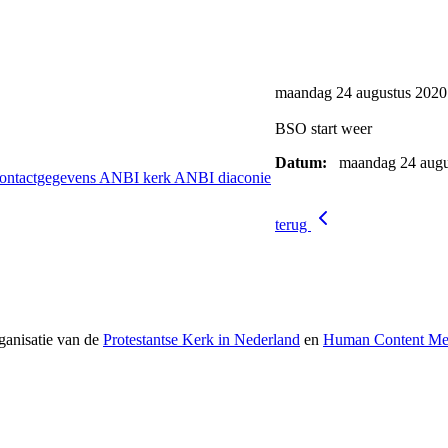
maandag 24 augustus 2020
BSO start weer
Datum:
maandag 24 augu
ontactgegevens
ANBI kerk
ANBI diaconie
terug
ganisatie van de
Protestantse Kerk in Nederland
en
Human Content Med