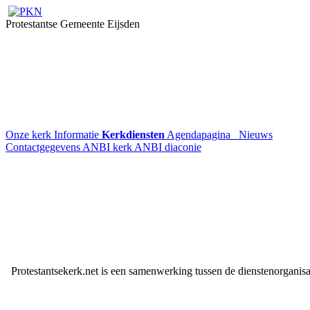
Protestantse Gemeente Eijsden
Onze kerk
Informatie
Kerkdiensten
Agendapagina
Nieuws
Contactgegevens
ANBI kerk
ANBI diaconie
Protestantsekerk.net is een samenwerking tussen de dienstenorganis