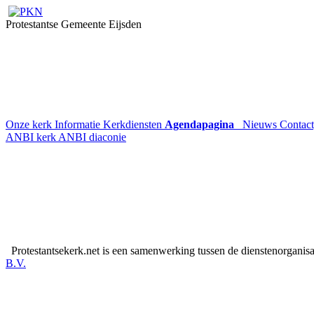
Protestantse Gemeente Eijsden
Onze kerk
Informatie
Kerkdiensten
Agendapagina
Nieuws
Contac
ANBI kerk
ANBI diaconie
Protestantsekerk.net is een samenwerking tussen de dienstenorganis
B.V.