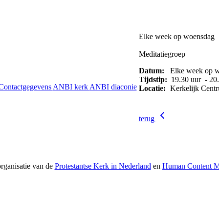
Elke week op woensdag
Meditatiegroep
Datum:
Elke week op 
Tijdstip:
19.30 uur - 20.
Contactgegevens
ANBI kerk
ANBI diaconie
Locatie:
Kerkelijk Cent
terug
rganisatie van de
Protestantse Kerk in Nederland
en
Human Content Me