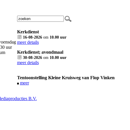
Kerkdienst
16-08-2026
om
10.00 uur
woensdag
meer details
30 uur
Kerkdienst; avondmaal
rum
30-08-2026
om
10.00 uur
meer details
Tentoonstelling Kleine Kruisweg van Flop Vinken
meer
diaproducties B.V.