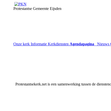
Protestantse Gemeente Eijsden
Onze kerk
Informatie
Kerkdiensten
Agendapagina
Nieuws
Protestantsekerk.net is een samenwerking tussen de diensteno