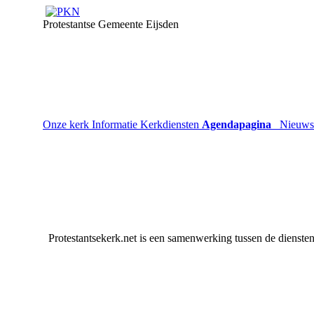
Protestantse Gemeente Eijsden
Onze kerk
Informatie
Kerkdiensten
Agendapagina
Nieuw
Protestantsekerk.net is een samenwerking tussen de dienste