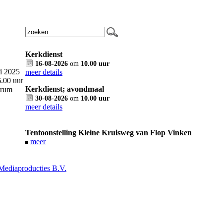
Kerkdienst
16-08-2026
om
10.00 uur
i 2025
meer details
.00 uur
Kerkdienst; avondmaal
trum
30-08-2026
om
10.00 uur
meer details
Tentoonstelling Kleine Kruisweg van Flop Vinken
meer
ediaproducties B.V.